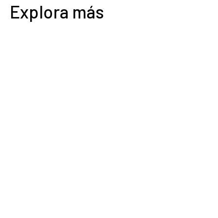
Explora más
0