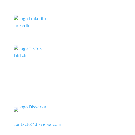
LinkedIn
TikTok
contacto@disversa.com