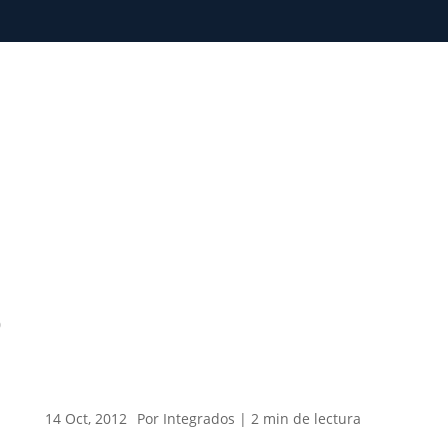
0
14 Oct, 2012
Por Integrados |
2
min
de lectura