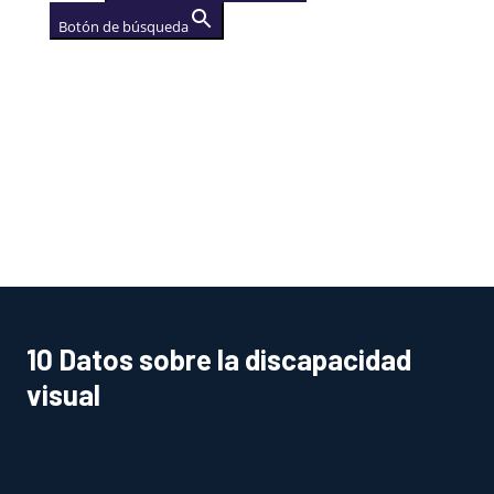
Botón de búsqueda
AGENCIA
(se abre en una nueva
pestaña)
10 Datos sobre la discapacidad
visual