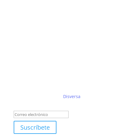
Suscríbete al boletín de
Disversa
Éxito!
Suscríbete