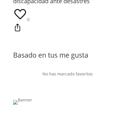
discapacidad ante desastres
0
Basado en tus me gusta
No has marcado favoritos