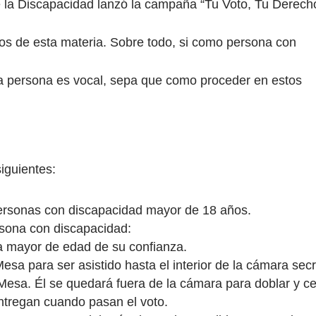
de la Discapacidad lanzó la campaña “Tu Voto, Tu Derech
s de esta materia. Sobre todo, si como persona con
una persona es vocal, sepa que como proceder en estos
iguientes:
 personas con discapacidad mayor de 18 años.
ersona con discapacidad:
a mayor de edad de su confianza.
esa para ser asistido hasta el interior de la cámara secr
 Mesa. Él se quedará fuera de la cámara para doblar y ce
entregan cuando pasan el voto.