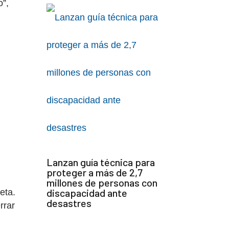
o”,
Lanzan guía técnica para
proteger a más de 2,7
millones de personas con
discapacidad ante
eta.
desastres
rrar