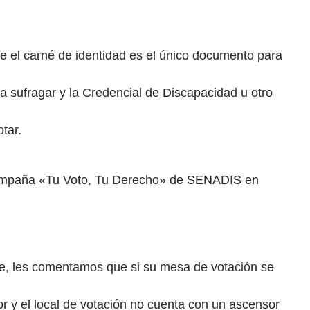
el carné de identidad es el único documento para
 a sufragar y la Credencial de Discapacidad u otro
tar.
campaña «Tu Voto, Tu Derecho» de SENADIS en
nueva pestaña)
le, les comentamos que si su mesa de votación se
r y el local de votación no cuenta con un ascensor