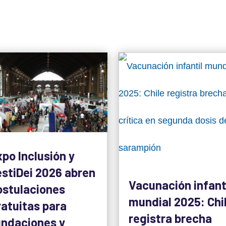
xpo Inclusión y
estiDei 2026 abren
Vacunación infant
ostulaciones
mundial 2025: Chi
ratuitas para
registra brecha
undaciones y