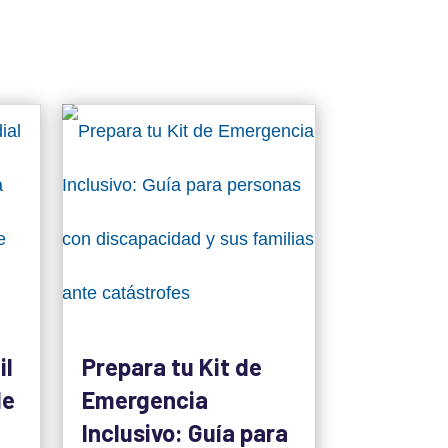
il
Prepara tu Kit de
le
Emergencia
Inclusivo: Guía para