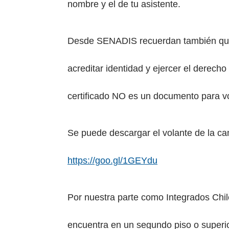
nombre y el de tu asistente.
Desde SENADIS recuerdan también que 
acreditar identidad y ejercer el derecho
certificado NO es un documento para vo
Se puede descargar el volante de la 
(se abre en una 
https://goo.gl/1GEYdu
Por nuestra parte como Integrados Chi
encuentra en un segundo piso o superio