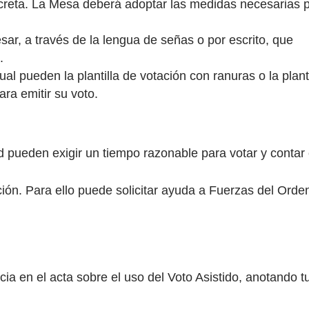
creta. La Mesa deberá adoptar las medidas necesarias 
r, a través de la lengua de señas o por escrito, que
.
l pueden la plantilla de votación con ranuras o la planti
ra emitir su voto.
 pueden exigir un tiempo razonable para votar y contar
ión. Para ello puede solicitar ayuda a Fuerzas del Orde
cia en el acta sobre el uso del Voto Asistido, anotando t