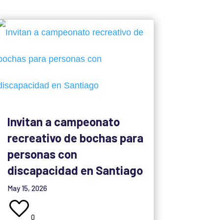
Invitan a campeonato
recreativo de bochas para
personas con
discapacidad en Santiago
May 15, 2026
0