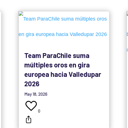
Team ParaChile suma
múltiples oros en gira
europea hacia Valledupar
2026
May 18, 2026
0