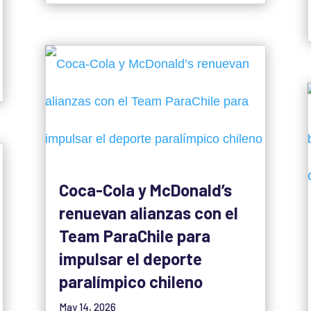
Coca-Cola y McDonald’s
renuevan alianzas con el
Team ParaChile para
impulsar el deporte
paralímpico chileno
May 14, 2026