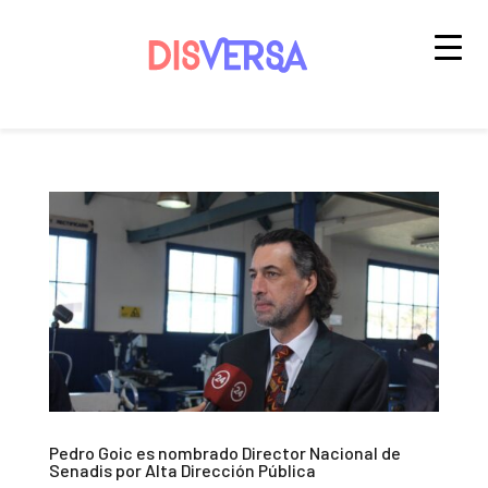
Saltar
al
contenido
Pedro Goic es nombrado Director Nacional de
Senadis por Alta Dirección Pública