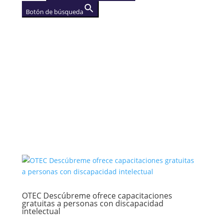
Botón de búsqueda
AGENCIA
(se abre en una nueva
pestaña)
OTEC Descúbreme ofrece capacitaciones
gratuitas a personas con discapacidad
intelectual