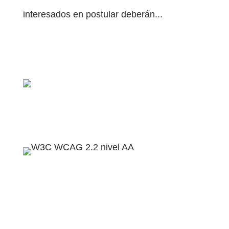
interesados en postular deberán...
contacto@disversa.com
Políticas de privacidad
Política de accesibilidad