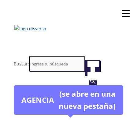
Buscar:
Botón
de
búsqueda
(se abre en una
AGENCIA
nueva pestaña)