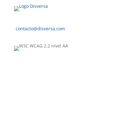
contacto@disversa.com
Políticas de privacidad
Política de accesibilidad
Términos del servicio
Mapa del sitio