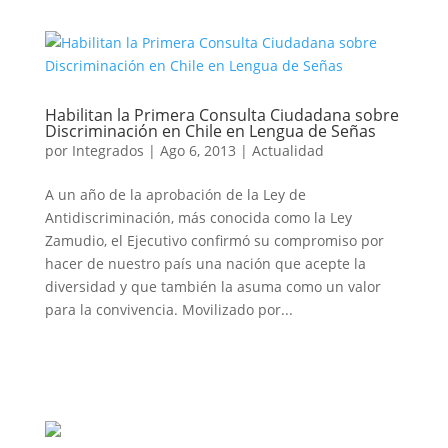
Habilitan la Primera Consulta Ciudadana sobre
Discriminación en Chile en Lengua de Señas
por
Integrados
|
Ago 6, 2013
|
Actualidad
A un año de la aprobación de la Ley de
Antidiscriminación, más conocida como la Ley
Zamudio, el Ejecutivo confirmó su compromiso por
hacer de nuestro país una nación que acepte la
diversidad y que también la asuma como un valor
 en una nueva pestaña)
para la convivencia. Movilizado por...