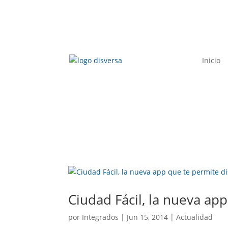
Saltar
al
contenido
Inicio
Ciudad Fácil, la nueva ap
por
Integrados
|
Jun 15, 2014
|
Actualidad