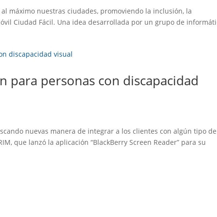
al máximo nuestras ciudades, promoviendo la inclusión, la
 móvil Ciudad Fácil. Una idea desarrollada por un grupo de informát
ón para personas con discapacidad
cando nuevas manera de integrar a los clientes con algún tipo de
RIM, que lanzó la aplicación “BlackBerry Screen Reader” para su