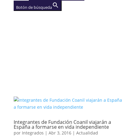
Botón de búsqueda
AGENCIA
(se abre en una nueva
pestaña)
Integrantes de Fundación Coanil viajarán a
España a formarse en vida independiente
por
Integrados
|
Abr 3, 2016
|
Actualidad