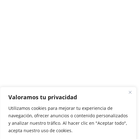
Actualidad
Opinión
Deporte
Entrevistas
Quienes somos
Valoramos tu privacidad
Utilizamos cookies para mejorar tu experiencia de
(se abre en una nueva pestaña)
Agencia Disversa
navegación, ofrecer anuncios o contenido personalizados
y analizar nuestro tráfico. Al hacer clic en "Aceptar todo",
acepta nuestro uso de cookies.