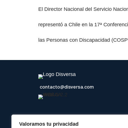
El Director Nacional del Servicio Naci
representó a Chile en la 17ª Conferen
las Personas con Discapacidad (COSP17
contacto@disversa.com
Valoramos tu privacidad