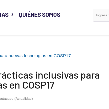
Buscar:
IAS
QUIÉNES SOMOS
rácticas inclusivas para
as en COSP17
estacado (Actualidad)