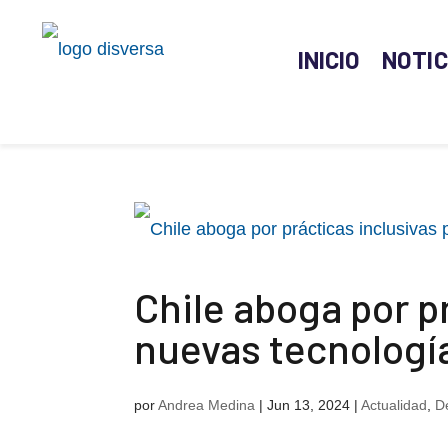
INICIO
NOTIC
Chile aboga por p
nuevas tecnologí
por
Andrea Medina
|
Jun 13, 2024
|
Actualidad
,
D