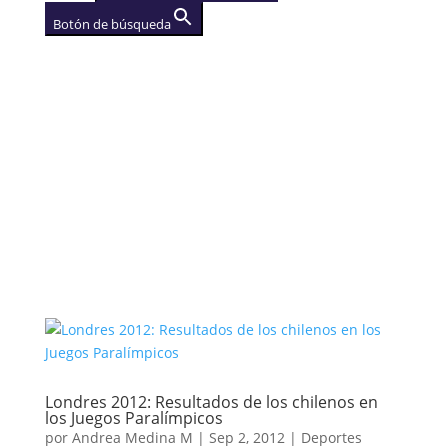
Botón de búsqueda
AGENCIA
(se abre en una nueva
pestaña)
Londres 2012: Resultados de los chilenos en
los Juegos Paralímpicos
por
Andrea Medina M
|
Sep 2, 2012
|
Deportes