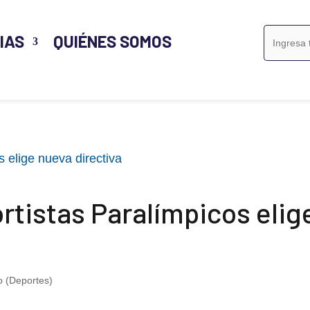
Buscar:
IAS
QUIÉNES SOMOS
tistas Paralímpicos elig
 (Deportes)