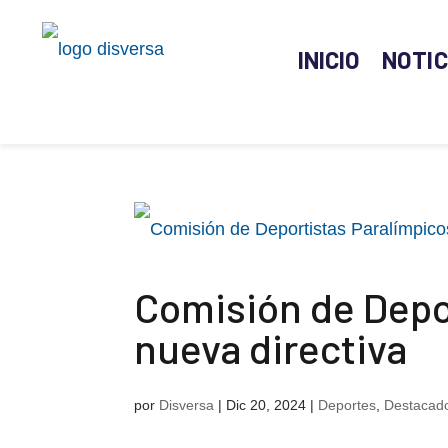
INICIO
NOTIC
Comisión de Depor
nueva directiva
por
Disversa
|
Dic 20, 2024
|
Deportes
,
Destacado