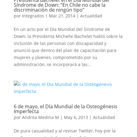
Presidenta Bachelet en el Día Mundial del
Síndrome de Down: “En Chile no cabe la
discriminación de ningún tipo”
por
Integrados
|
Mar 21, 2014
|
Actualidad
En un acto por el Día Mundial del Síndrome de
Down, la Presidenta Michelle Bachelet habló sobre la
inclusión de las personas con discapacidad y
anunció que dentro del plan de capacitación para
mujeres y jóvenes, comprometido por su
administración, se incorporará a las...
6 de mayo, el Día Mundial de la Osteogénesis
Imperfecta
por
Andrea Medina M
|
May 6, 2013
|
Actualidad
De pura casualidad y al revisar Twitter, hoy por la