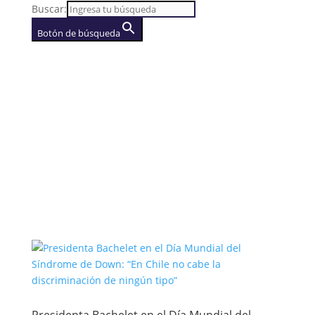
Buscar:
Botón de búsqueda
AGENCIA
(se abre en una nueva
pestaña)