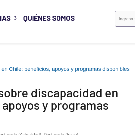
Buscar:
IAS
QUIÉNES SOMOS
 sobre discapacidad en
, apoyos y programas
estacado (Actualidad)
,
Destacado (Inicio)