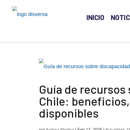
INICIO
NOTIC
Guía de recursos
Chile: beneficios
disponibles
por
Andrea Medina
|
Feb 12, 2026
|
Actualidad
,
D