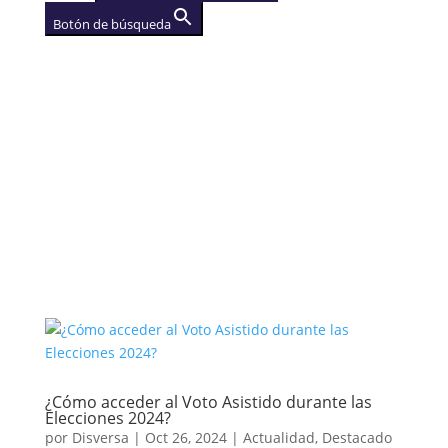
Botón de búsqueda
AGENCIA
(se abre en una nueva
pestaña)
¿Cómo acceder al Voto Asistido durante las
Elecciones 2024?
por
Disversa
|
Oct 26, 2024
|
Actualidad
,
Destacado