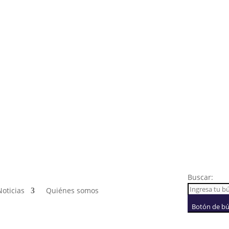
Buscar:
Noticias
Quiénes somos
Botón de b