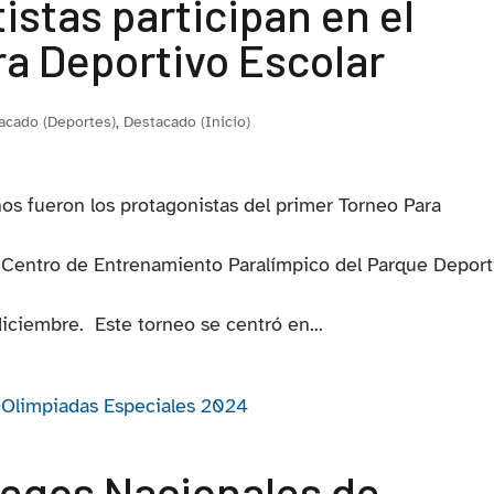
istas participan en el
a Deportivo Escolar
acado (Deportes)
,
Destacado (Inicio)
os fueron los protagonistas del primer Torneo Para
l Centro de Entrenamiento Paralímpico del Parque Deport
 diciembre. Este torneo se centró en...
egos Nacionales de