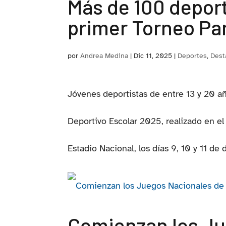
Más de 100 deport
primer Torneo Par
por
Andrea Medina
|
Dic 11, 2025
|
Deportes
,
Dest
Jóvenes deportistas de entre 13 y 20 añ
Deportivo Escolar 2025, realizado en e
Estadio Nacional, los días 9, 10 y 11 de
Comienzan los Ju