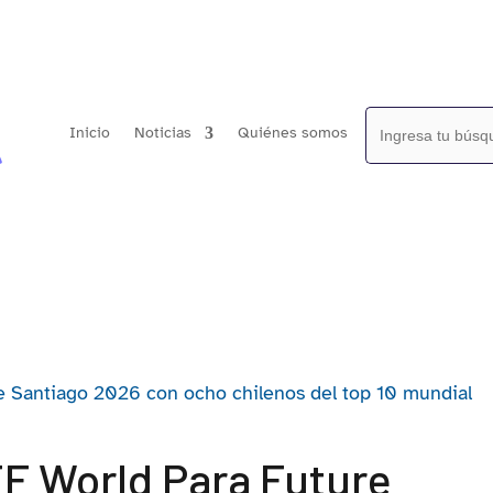
Buscar:
Inicio
Noticias
Quiénes somos
TTF World Para Future