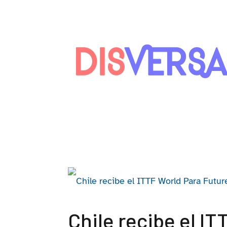
Saltar
al
contenido
Chile recibe el I