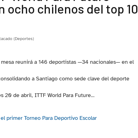
 ocho chilenos del top 1
tacado (Deportes)
de mesa reunirá a 146 deportistas —34 nacionales— en el
consolidando a Santiago como sede clave del deporte
es 20 de abril, ITTF World Para Future...