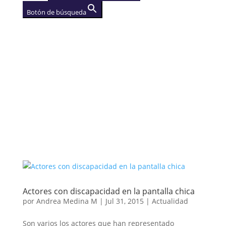
Botón de búsqueda
AGENCIA
(se abre en una nueva
pestaña)
Actores con discapacidad en la pantalla chica
por
Andrea Medina M
|
Jul 31, 2015
|
Actualidad
Son varios los actores que han representado