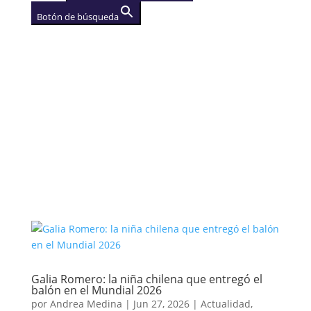
Botón de búsqueda
AGENCIA
(se abre en una nueva
pestaña)
Galia Romero: la niña chilena que entregó el
balón en el Mundial 2026
por
Andrea Medina
|
Jun 27, 2026
|
Actualidad
,