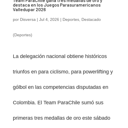
Team ParaChile gana tres medallas de oro y
destaca en los Juegos Parasuramericanos
Valledupar 2026
por
Disversa
|
Jul 4, 2026
|
Deportes
,
Destacado
(Deportes)
La delegación nacional obtiene históricos
triunfos en para ciclismo, para powerlifting y
gólbol en las competencias disputadas en
Colombia. El Team ParaChile sumó sus
primeras tres medallas de oro este sábado