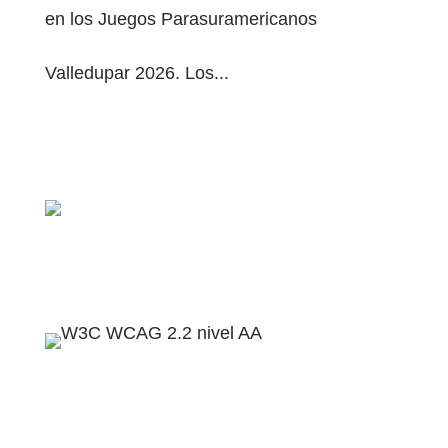
en los Juegos Parasuramericanos
Valledupar 2026. Los...
contacto@disversa.com
Políticas de privacidad