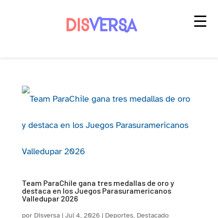
Saltar
al
contenido
Team ParaChile gana tres medallas de oro y
destaca en los Juegos Parasuramericanos
Valledupar 2026
por
Disversa
|
Jul 4, 2026
|
Deportes
,
Destacado