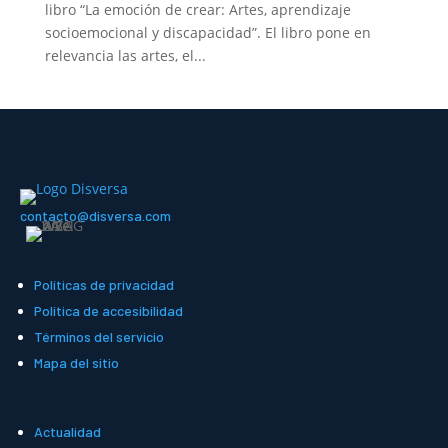
libro “La emoción de crear: Artes, aprendizaje
socioemocional y discapacidad”. El libro pone en
relevancia las artes, el...
contacto@disversa.com
Políticas de privacidad
Política de accesibilidad
Términos del servicio
Mapa del sitio
Actualidad