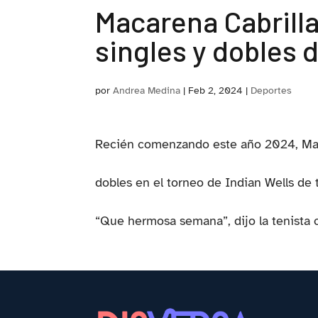
Macarena Cabrill
singles y dobles 
por
Andrea Medina
|
Feb 2, 2024
|
Deportes
Recién comenzando este año 2024, Maca
dobles en el torneo de Indian Wells de t
“Que hermosa semana”, dijo la tenista c