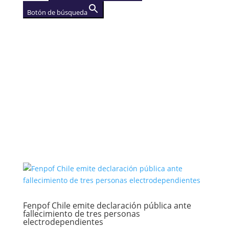
Botón de búsqueda
AGENCIA
(se abre en una nueva
pestaña)
Fenpof Chile emite declaración pública ante
fallecimiento de tres personas
electrodependientes