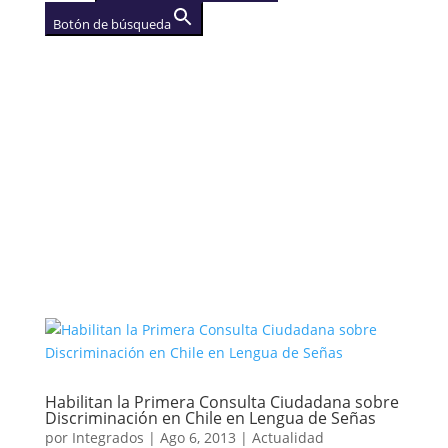
Botón de búsqueda
AGENCIA
(se abre en una nueva
pestaña)
Habilitan la Primera Consulta Ciudadana sobre
Discriminación en Chile en Lengua de Señas
por
Integrados
|
Ago 6, 2013
|
Actualidad