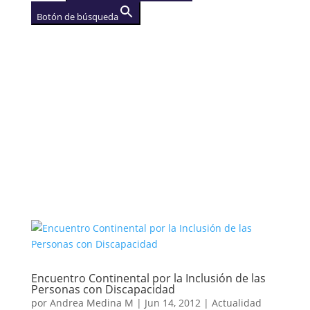
Botón de búsqueda
AGENCIA
(se abre en una nueva
pestaña)
Encuentro Continental por la Inclusión de las
Personas con Discapacidad
por
Andrea Medina M
|
Jun 14, 2012
|
Actualidad