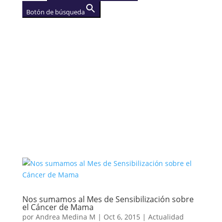
Botón de búsqueda
AGENCIA
(se abre en una nueva
pestaña)
Nos sumamos al Mes de Sensibilización sobre
el Cáncer de Mama
por
Andrea Medina M
|
Oct 6, 2015
|
Actualidad