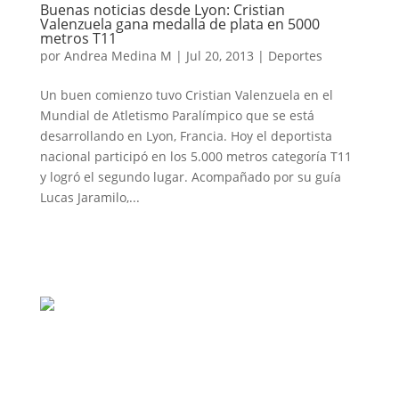
Buenas noticias desde Lyon: Cristian
Valenzuela gana medalla de plata en 5000
metros T11
por
Andrea Medina M
|
Jul 20, 2013
|
Deportes
Un buen comienzo tuvo Cristian Valenzuela en el
Mundial de Atletismo Paralímpico que se está
desarrollando en Lyon, Francia. Hoy el deportista
nacional participó en los 5.000 metros categoría T11
y logró el segundo lugar. Acompañado por su guía
Lucas Jaramilo,...
contacto@disversa.com