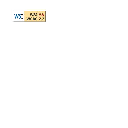
Políticas de privacidad
Política de accesibilidad
Términos del servicio
Mapa del sitio
Actualidad