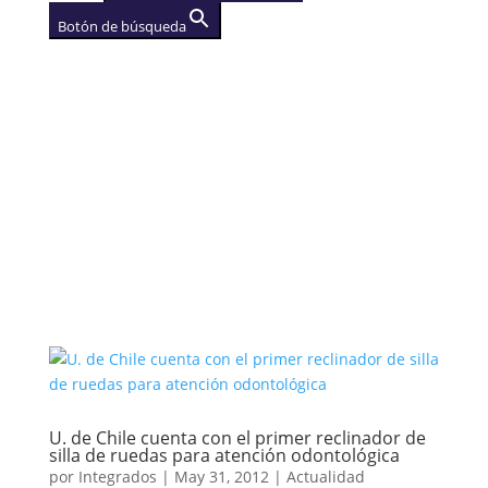
Botón de búsqueda
AGENCIA
(se abre en una nueva
pestaña)
U. de Chile cuenta con el primer reclinador de
silla de ruedas para atención odontológica
por
Integrados
|
May 31, 2012
|
Actualidad