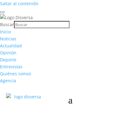
Saltar al contenido
Buscar
Inicio
Noticias
Actualidad
Opinión
Deporte
Entrevistas
Quiénes somos
(se abre en una nueva pestaña)
Agencia