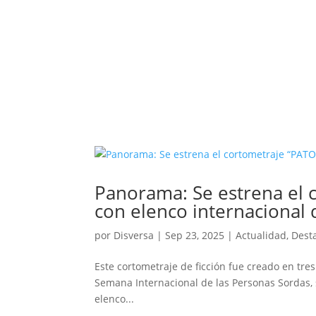
Panorama: Se estrena el 
con elenco internacional
por
Disversa
|
Sep 23, 2025
|
Actualidad
,
Dest
Este cortometraje de ficción fue creado en tre
Semana Internacional de las Personas Sordas, 
elenco...