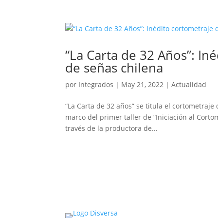
“La Carta de 32 Años”: In
de señas chilena
por
Integrados
|
May 21, 2022
|
Actualidad
“La Carta de 32 años” se titula el cortometraj
marco del primer taller de “Iniciación al Cort
través de la productora de...