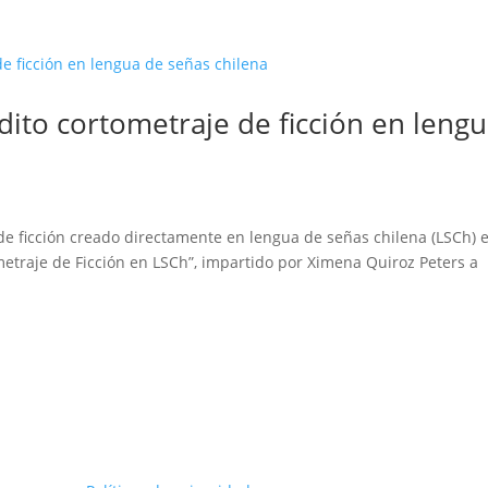
édito cortometraje de ficción en leng
e de ficción creado directamente en lengua de señas chilena (LSCh) e
ometraje de Ficción en LSCh”, impartido por Ximena Quiroz Peters a