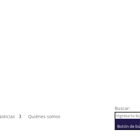
Buscar:
Noticias
Quiénes somos
Botón de b