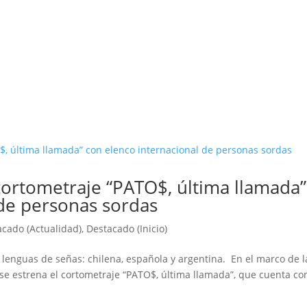
cortometraje “PATO$, última llamada”
 de personas sordas
acado (Actualidad)
,
Destacado (Inicio)
s lenguas de señas: chilena, española y argentina. En el marco de l
se estrena el cortometraje “PATO$, última llamada”, que cuenta co