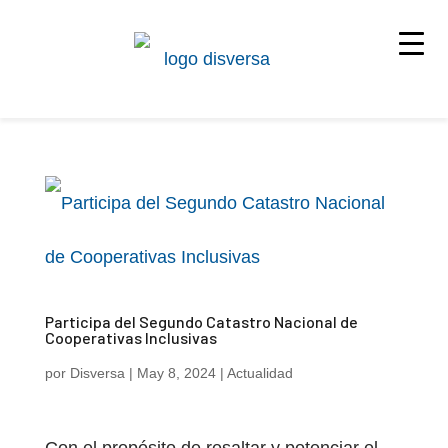
Saltar
al
contenido
Participa del Segundo Catastro Nacional de
Cooperativas Inclusivas
por
Disversa
|
May 8, 2024
|
Actualidad