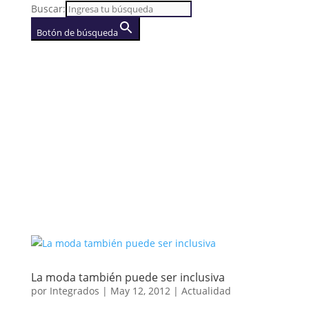
Buscar:
Botón de búsqueda
AGENCIA
(se abre en una nueva
pestaña)
La moda también puede ser inclusiva
por
Integrados
|
May 12, 2012
|
Actualidad