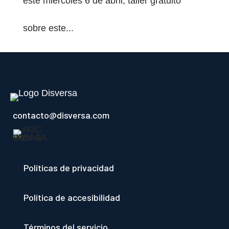
este miércoles 6 de abril, taller gratuito
sobre este...
contacto@disversa.com
Políticas de privacidad
Política de accesibilidad
Términos del servicio