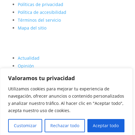
Políticas de privacidad
Política de accesibilidad
Términos del servicio
Mapa del sitio
Actualidad
Opinión
Deporte
Valoramos tu privacidad
Entrevistas
Utilizamos cookies para mejorar tu experiencia de
Quienes somos
navegación, ofrecer anuncios o contenido personalizados
Agencia Disversa
(se abre en una nueva pestaña)
y analizar nuestro tráfico. Al hacer clic en "Aceptar todo",
acepta nuestro uso de cookies.
Customizar
Rechazar todo
Aceptar todo