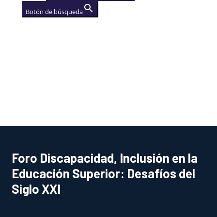
Botón de búsqueda
AGENCIA
(se abre en una nueva
pestaña)
Foro Discapacidad, Inclusión en la
Educación Superior: Desafíos del
Siglo XXI