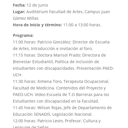
Fecha:
12 de junio
Lugar:
Auditórium Facultad de Artes, Campus Juan
Gómez Millas
Hora de inicio y término:
11:00 a 13:00 horas.
Programa:
11:00 horas: Patricio González; Director de Escuela
de Artes, Introducción e invitación al foro.
11:15 horas: Doctora Marisol Prado; Directora de
Bienestar Estudiantil, Política de inclusión de
estudiantes con discapacidades. Presentación PAED-
UCH.
11:30 horas: Ximena Toro, Terapeuta Ocupacional,
Facultad de Medicina. Contenidos del Proyecto y
PAED-UCH. Video Escuela de T.O Barreras para los
Estudiantes con discapacidad en la Facultad.
11:45 horas: Wilson Rojas, Jefe de Departamento de
Educación SENADIS, Legislación Nacional.
12:00 horas: Patricio Levin, Profesor; Cultura y
Lenguaje de Señas.