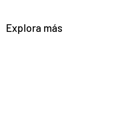
Explora más
0