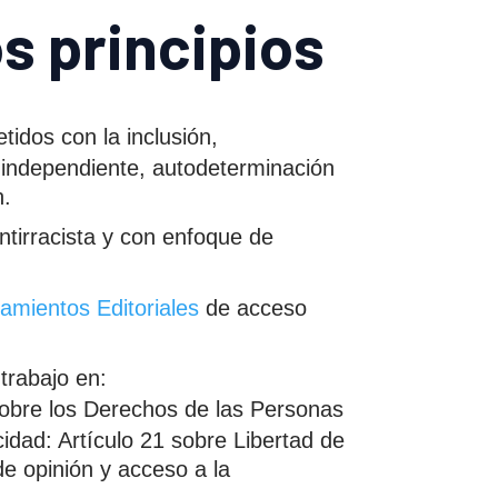
s principios
dos con la inclusión,
a independiente, autodeterminación
n.
ntirracista y con enfoque de
amientos Editoriales
de acceso
rabajo en:
obre los Derechos de las Personas
idad: Artículo 21 sobre Libertad de
de opinión y acceso a la