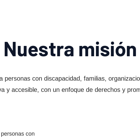
Nuestra misión
n a personas con discapacidad, familias, organizaci
iva y accesible, con un enfoque de derechos y prom