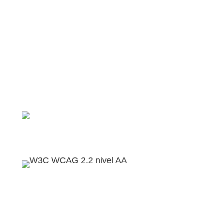
contacto@disversa.com
Políticas de privacidad
Política de accesibilidad
Términos del servicio