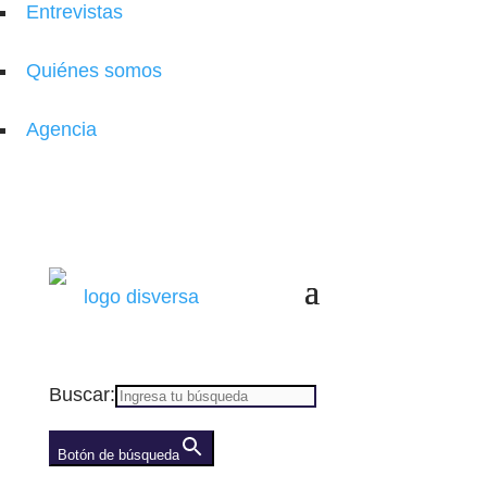
Entrevistas
Quiénes somos
(se abre en una nueva pestaña)
Agencia
Buscar:
Botón de búsqueda