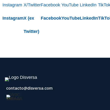
Instagram
X (ex
Facebook
YouTube
LinkedIn
TikTo
Twitter)
contacto@disversa.com