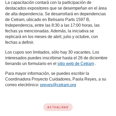
La capacitación contará con la participación de
destacados expositores que se desempeñan en el área
de alta dependencia. Se desarrollará en dependencias
de Cetram, ubicado en Belisario Parts 1597 B,
Independencia, entre las 8:30 a las 17:00 horas, las
fechas ya mencionadas. Además, la iniciativa se
replicará en los meses de abril, julio y octubre, con
fechas a definir.
Los cupos son limitados, sólo hay 30 vacantes. Los
interesados puedes inscribirse hasta el 26 de diciembre
(se abre en
llenando un formulario en el
sitio web de Cetram
.
Para mayor información, se puedes escribir la
Coordinadora Proyecto Cuidadores, Paola Reyes, a su
(se abre en una nuev
correo electrónico:
preyes@cetram.org
ACTUALIDAD