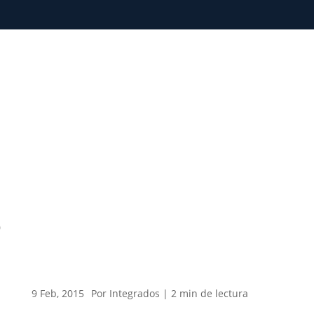
0
9 Feb, 2015
Por Integrados |
2
min
de lectura