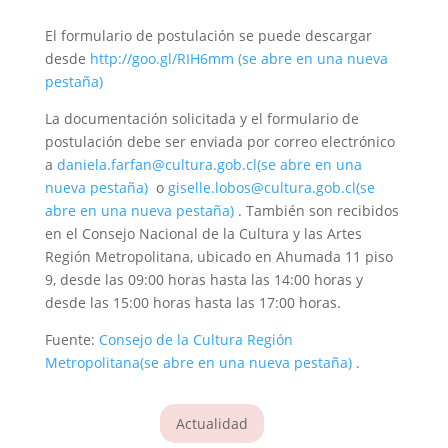
El formulario de postulación se puede descargar
desde
http://goo.gl/RIH6mm
(se abre en una nueva
pestaña)
La documentación solicitada y el formulario de
postulación debe ser enviada por correo electrónico
a
daniela.farfan@cultura.gob.cl
(se abre en una
nueva pestaña)
o
giselle.lobos@cultura.gob.cl
(se
abre en una nueva pestaña)
. También son recibidos
en el Consejo Nacional de la Cultura y las Artes
Región Metropolitana, ubicado en Ahumada 11 piso
9, desde las 09:00 horas hasta las 14:00 horas y
desde las 15:00 horas hasta las 17:00 horas.
Fuente:
Consejo de la Cultura Región
Metropolitana
(se abre en una nueva pestaña)
.
Actualidad