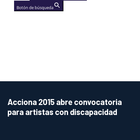
Botón de búsqueda
AGENCIA
(se abre en una nueva
pestaña)
Acciona 2015 abre convocatoria
para artistas con discapacidad