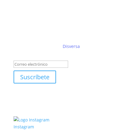
Suscríbete al boletín de
Disversa
Éxito!
Suscríbete
Instagram