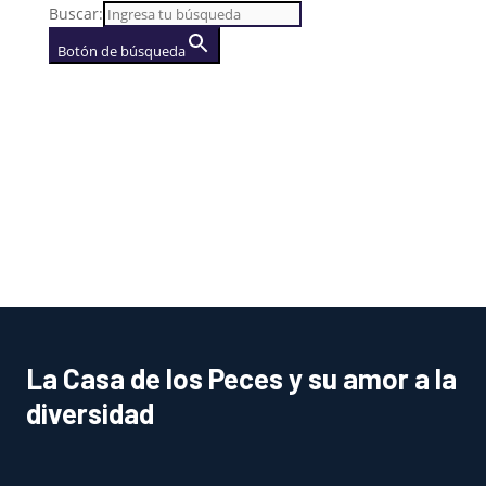
Buscar:
Botón de búsqueda
AGENCIA
(se abre en una nueva
pestaña)
La Casa de los Peces y su amor a la
diversidad