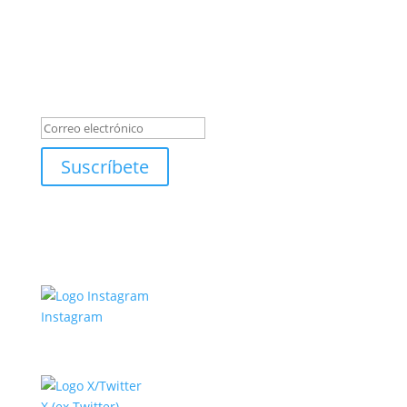
Suscríbete al boletín
Éxito!
Suscríbete
Instagram
X (ex Twitter)