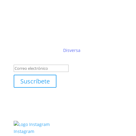
Suscríbete al boletín de
Disversa
Éxito!
Suscríbete
Instagram