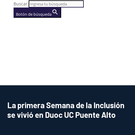
Buscar:
Botón de búsqueda
AGENCIA
(se abre en una nueva
pestaña)
La primera Semana de la Inclusión
se vivió en Duoc UC Puente Alto