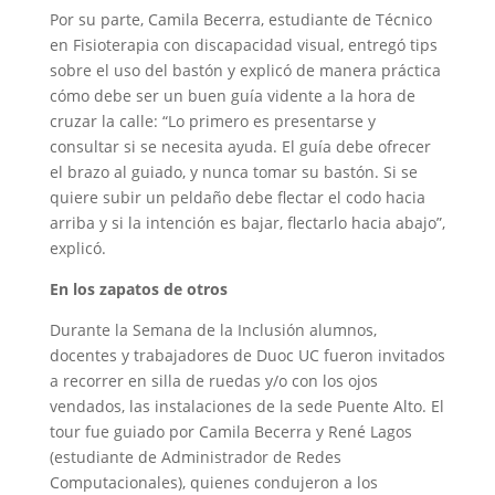
Por su parte, Camila Becerra, estudiante de Técnico
en Fisioterapia con discapacidad visual, entregó tips
sobre el uso del bastón y explicó de manera práctica
cómo debe ser un buen guía vidente a la hora de
cruzar la calle: “Lo primero es presentarse y
consultar si se necesita ayuda. El guía debe ofrecer
el brazo al guiado, y nunca tomar su bastón. Si se
quiere subir un peldaño debe flectar el codo hacia
arriba y si la intención es bajar, flectarlo hacia abajo”,
explicó.
En los zapatos de otros
Durante la Semana de la Inclusión alumnos,
docentes y trabajadores de Duoc UC fueron invitados
a recorrer en silla de ruedas y/o con los ojos
vendados, las instalaciones de la sede Puente Alto. El
tour fue guiado por Camila Becerra y René Lagos
(estudiante de Administrador de Redes
Computacionales), quienes condujeron a los