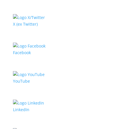
X (ex Twitter)
Facebook
YouTube
LinkedIn