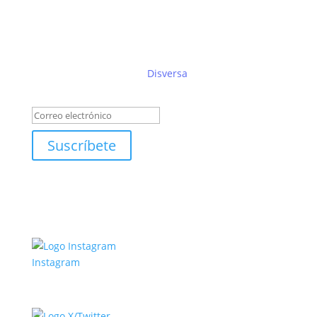
Suscríbete al boletín de
Disversa
Éxito!
Suscríbete
Instagram