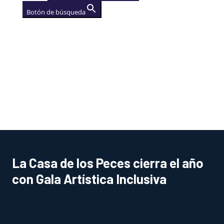
Botón de búsqueda
AGENCIA
(se abre en una nueva
pestaña)
La Casa de los Peces cierra el año
con Gala Artística Inclusiva