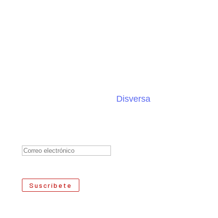
Suscríbete al boletín de
Disversa
Éxito!
Suscríbete