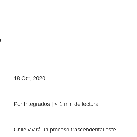
0
18 Oct, 2020
Por Integrados |
< 1
min
de lectura
Chile vivirá un proceso trascendental este