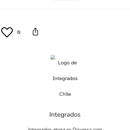
0
Integrados
Integrados ahora es Disversa.com