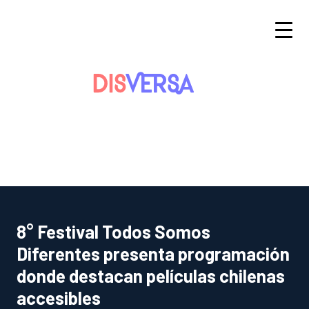
Saltar
al
contenido
8° Festival Todos Somos
Diferentes presenta programación
donde destacan películas chilenas
accesibles