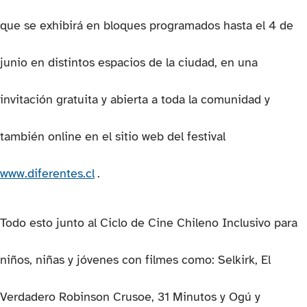
que se exhibirá en bloques programados hasta el 4 de
junio en distintos espacios de la ciudad, en una
invitación gratuita y abierta a toda la comunidad y
también online en el sitio web del festival
(se abre en una nueva pestaña)
www.diferentes.cl
.
Todo esto junto al Ciclo de Cine Chileno Inclusivo para
niños, niñas y jóvenes con filmes como: Selkirk, El
Verdadero Robinson Crusoe, 31 Minutos y Ogú y