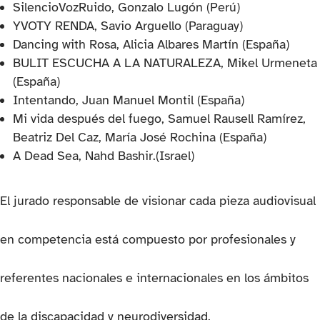
SilencioVozRuido, Gonzalo Lugón (Perú)
YVOTY RENDA, Savio Arguello (Paraguay)
Dancing with Rosa, Alicia Albares Martín (España)
BULIT ESCUCHA A LA NATURALEZA, Mikel Urmeneta
(España)
Intentando, Juan Manuel Montil (España)
Mi vida después del fuego, Samuel Rausell Ramírez,
Beatriz Del Caz, María José Rochina (España)
A Dead Sea, Nahd Bashir.(Israel)
El jurado responsable de visionar cada pieza audiovisual
en competencia está compuesto por profesionales y
referentes nacionales e internacionales en los ámbitos
de la discapacidad y neurodiversidad.