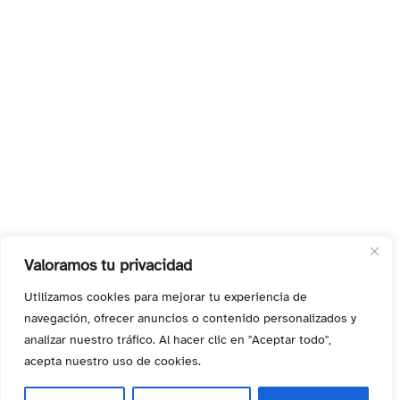
Actualidad
Opinión
Deporte
Entrevistas
Quienes somos
Valoramos tu privacidad
Utilizamos cookies para mejorar tu experiencia de
(se abre en una nueva pestaña
Agencia Disversa
navegación, ofrecer anuncios o contenido personalizados y
analizar nuestro tráfico. Al hacer clic en "Aceptar todo",
acepta nuestro uso de cookies.