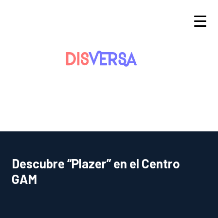
Saltar
al
contenido
Descubre “Plazer” en el Centro
GAM