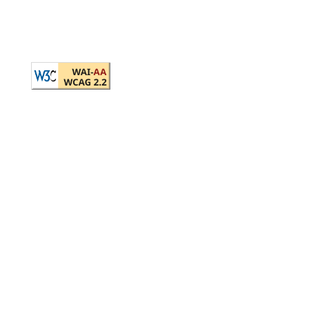
contacto@disversa.com
Políticas de privacidad
Política de accesibilidad
Términos del servicio
Mapa del sitio