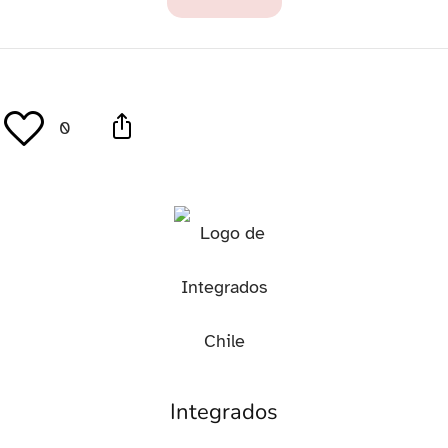
0
Integrados