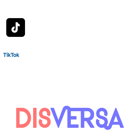
TikTok