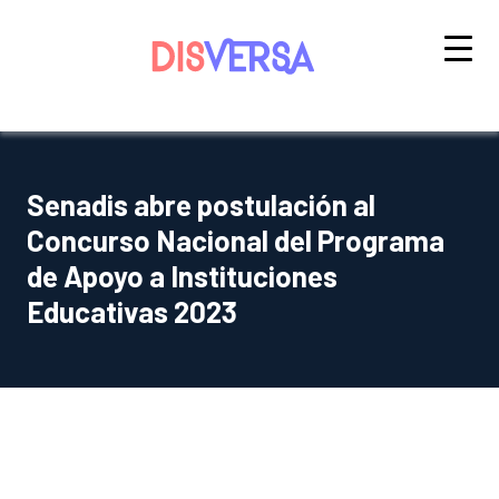
Saltar
al
contenido
Senadis abre postulación al
Concurso Nacional del Programa
de Apoyo a Instituciones
Educativas 2023