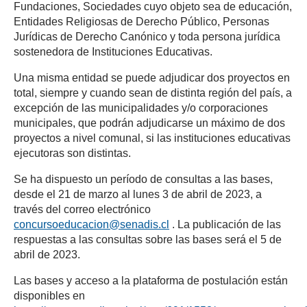
Fundaciones, Sociedades cuyo objeto sea de educación,
Entidades Religiosas de Derecho Público, Personas
Jurídicas de Derecho Canónico y toda persona jurídica
sostenedora de Instituciones Educativas.
Una misma entidad se puede adjudicar dos proyectos en
total, siempre y cuando sean de distinta región del país, a
excepción de las municipalidades y/o corporaciones
municipales, que podrán adjudicarse un máximo de dos
proyectos a nivel comunal, si las instituciones educativas
ejecutoras son distintas.
Se ha dispuesto un período de consultas a las bases,
desde el 21 de marzo al lunes 3 de abril de 2023, a
través del correo electrónico
(se abre en una nueva pest
concursoeducacion@senadis.cl
. La publicación de las
respuestas a las consultas sobre las bases será el 5 de
abril de 2023.
Las bases y acceso a la plataforma de postulación están
disponibles en